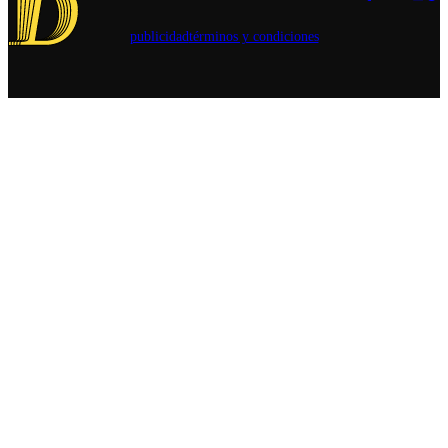
publicidad
términos y condiciones